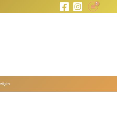
letişim