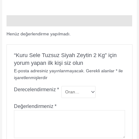
Değerlendirmeler (0)
Henüz değerlendirme yapılmadı.
“Kuru Sele Tuzsuz Siyah Zeytin 2 Kg” için
yorum yapan ilk kişi siz olun
E-posta adresiniz yayınlanmayacak.
Gerekli alanlar
*
ile
işaretlenmişlerdir
Derecelendirmeniz
*
Değerlendirmeniz
*